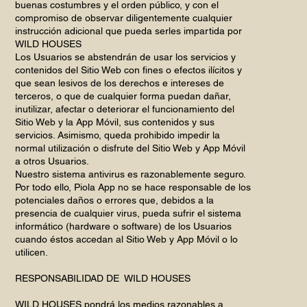
buenas costumbres y el orden público, y con el
compromiso de observar diligentemente cualquier
instrucción adicional que pueda serles impartida por
WILD HOUSES
Los Usuarios se abstendrán de usar los servicios y
contenidos del Sitio Web con fines o efectos ilícitos y
que sean lesivos de los derechos e intereses de
terceros, o que de cualquier forma puedan dañar,
inutilizar, afectar o deteriorar el funcionamiento del
Sitio Web y la App Móvil, sus contenidos y sus
servicios. Asimismo, queda prohibido impedir la
normal utilización o disfrute del Sitio Web y App Móvil
a otros Usuarios.
Nuestro sistema antivirus es razonablemente seguro.
Por todo ello, Piola App no se hace responsable de los
potenciales daños o errores que, debidos a la
presencia de cualquier virus, pueda sufrir el sistema
informático (hardware o software) de los Usuarios
cuando éstos accedan al Sitio Web y App Móvil o lo
utilicen.
RESPONSABILIDAD DE WILD HOUSES
WILD HOUSES pondrá los medios razonables a