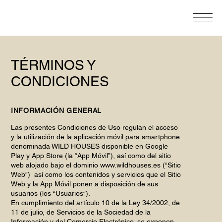
TÉRMINOS Y
CONDICIONES
INFORMACIÓN GENERAL
Las presentes Condiciones de Uso regulan el acceso
y la utilización de la aplicación móvil para smartphone
denominada WILD HOUSES disponible en Google
Play y App Store (la “App Móvil”), así como del sitio
web alojado bajo el dominio
www.wildhouses.es
(“Sitio
Web”) así como los contenidos y servicios que el Sitio
Web y la App Móvil ponen a disposición de sus
usuarios (los “Usuarios”).
En cumplimiento del artículo 10 de la Ley 34/2002, de
11 de julio, de Servicios de la Sociedad de la
Información y del Comercio Electrónico, se exponen