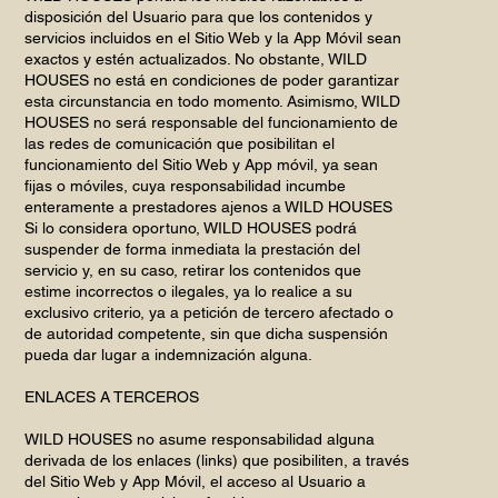
disposición del Usuario para que los contenidos y
servicios incluidos en el Sitio Web y la App Móvil sean
exactos y estén actualizados. No obstante, WILD
HOUSES no está en condiciones de poder garantizar
esta circunstancia en todo momento. Asimismo, WILD
HOUSES no será responsable del funcionamiento de
las redes de comunicación que posibilitan el
funcionamiento del Sitio Web y App móvil, ya sean
fijas o móviles, cuya responsabilidad incumbe
enteramente a prestadores ajenos a WILD HOUSES
Si lo considera oportuno, WILD HOUSES podrá
suspender de forma inmediata la prestación del
servicio y, en su caso, retirar los contenidos que
estime incorrectos o ilegales, ya lo realice a su
exclusivo criterio, ya a petición de tercero afectado o
de autoridad competente, sin que dicha suspensión
pueda dar lugar a indemnización alguna.
ENLACES A TERCEROS
WILD HOUSES no asume responsabilidad alguna
derivada de los enlaces (links) que posibiliten, a través
del Sitio Web y App Móvil, el acceso al Usuario a