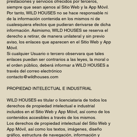
prestaciones y servicios ofrecidos por terceros,
siempre que sean ajenos al Sitio Web y la App Móvil.
Por tanto, WILD HOUSES no se hace responsable ni
de la información contenida en los mismos ni de
cualesquiera efectos que pudieran derivarse de dicha
información. Asimismo, WILD HOUSES se reserva el
derecho a retirar, de manera unilateral y sin previo
aviso, los enlaces que aparecen en el Sitio Web y App
Móvil.
Si cualquier Usuario o tercero observara que tales
enlaces puedan ser contrarios a las leyes, la moral o
el orden público, deberá informar a WILD HOUSES a
través del correo electrónico
contacto@wildhouses.com
PROPIEDAD INTELECTUAL E INDUSTRIAL
WILD HOUSES es titular o licenciataria de todos los
derechos de propiedad intelectual e industrial
incluidos en el Sitio Web y App Móvil, así como de los
contenidos accesibles a través de los mismos.
Los derechos de propiedad intelectual del Sitio Web y
App Móvil, así como los textos, imágenes, diseño
gráfico, estructura de navegación, información y