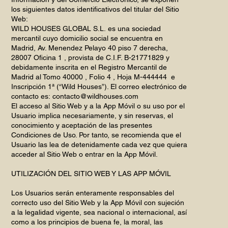
los siguientes datos identificativos del titular del Sitio
Web:
WILD HOUSES GLOBAL S.L. es una sociedad
mercantil cuyo domicilio social se encuentra en
Madrid, Av. Menendez Pelayo 40 piso 7 derecha,
28007 Oficina 1 , provista de C.I.F. B-21771829 y
debidamente inscrita en el Registro Mercantil de
Madrid al Tomo 40000 , Folio 4 , Hoja M-444444 e
Inscripción 1ª (“Wild Houses”). El correo electrónico de
contacto es:
contacto@wildhouses.com
El acceso al Sitio Web y a la App Móvil o su uso por el
Usuario implica necesariamente, y sin reservas, el
conocimiento y aceptación de las presentes
Condiciones de Uso. Por tanto, se recomienda que el
Usuario las lea de detenidamente cada vez que quiera
acceder al Sitio Web o entrar en la App Móvil.
UTILIZACIÓN DEL SITIO WEB Y LAS APP MÓVIL
Los Usuarios serán enteramente responsables del
correcto uso del Sitio Web y la App Móvil con sujeción
a la legalidad vigente, sea nacional o internacional, así
como a los principios de buena fe, la moral, las